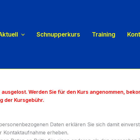
Aktuell
Schnupperkurs
Training
Kont
e ausgelost. Werden Sie für den Kurs angenommen, bek
ng der Kursgebühr.
personenbezogenen Daten erklären Sie sich damit einvers
er Kontaktaufnahme erheben.