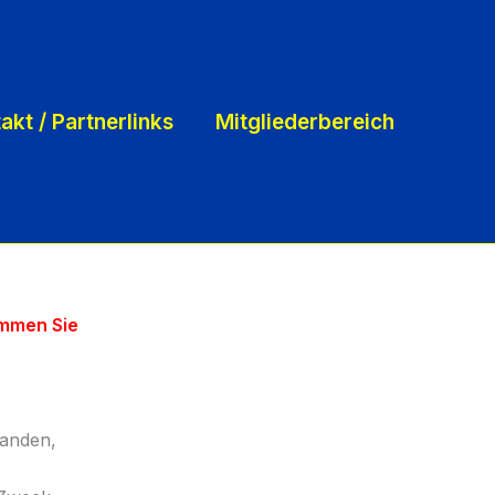
akt / Partnerlinks
Mitgliederbereich
ommen Sie
tanden,