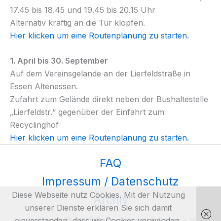
17.45 bis 18.45 und 19.45 bis 20.15 Uhr
Alternativ kräftig an die Tür klopfen.
Hier klicken um eine Routenplanung zu starten.
1. April bis 30. September
Auf dem Vereinsgelände an der Lierfeldstraße in
Essen Altenessen.
Zufahrt zum Gelände direkt neben der Bushaltestelle
„Lierfeldstr.“ gegenüber der Einfahrt zum
Recyclinghof
Hier klicken um eine Routenplanung zu starten.
FAQ
Impressum / Datenschutz
Diese Webseite nutz Cookies. Mit der Nutzung
Archiv
unserer Dienste erklären Sie sich damit
einverstanden, dass wir Cookies verwenden.
Copyright © 2026 Bogensportclub Essen e.V.