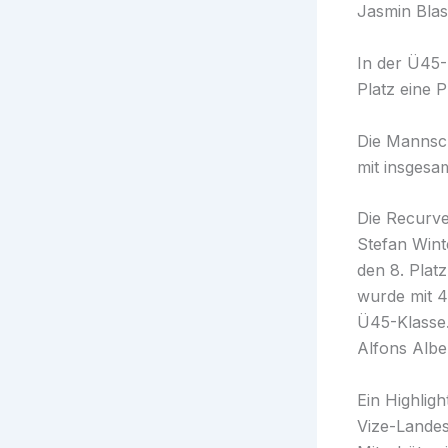
Jasmin Blas
In der Ü45-
Platz eine P
Die Mannsch
mit insgesam
Die Recurve
Stefan Wint
den 8. Plat
wurde mit 4
Ü45-Klasse.
Alfons Albe
Ein Highlig
Vize-Landes