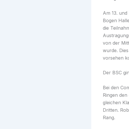
Am 13. und 
Bogen Halle
die Teilnah
Austragungs
von der Mit
wurde. Dies
vorsehen ko
Der BSC gin
Bei den Com
Ringen den 
gleichen Kl
Dritten. Ro
Rang.