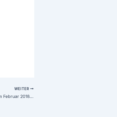
WEITER
Schnupperkurs im Februar 2018 in der Halle