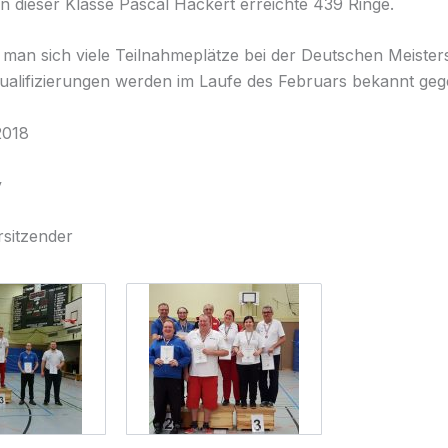
in dieser Klasse Pascal Hackert erreichte 439 Ringe.
 man sich viele Teilnahmeplätze bei der Deutschen Meister
ualifizierungen werden im Laufe des Februars bekannt geg
2018
y
rsitzender