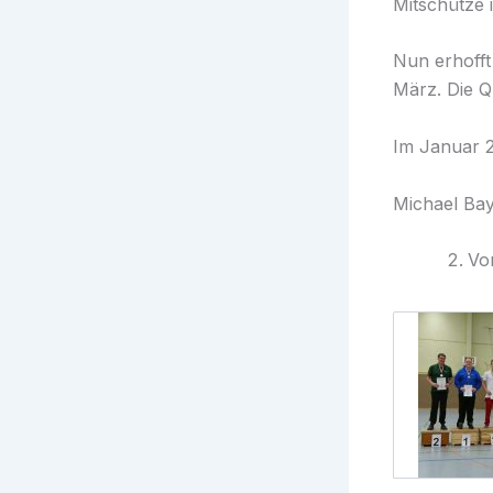
Mitschütze 
Nun erhofft
März. Die Q
Im Januar 
Michael Ba
Vo