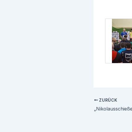
ZURÜCK
„Nikolausschieß