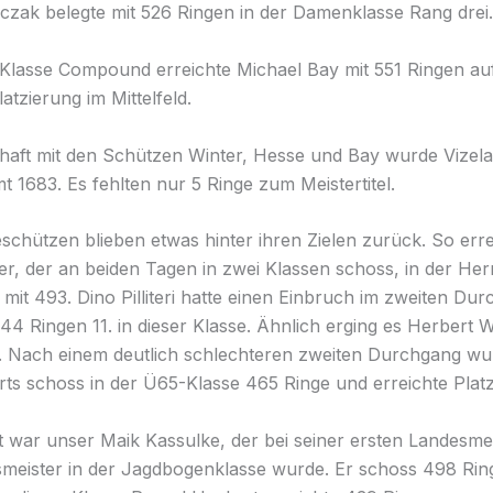
czak belegte mit 526 Ringen in der Damenklasse Rang drei.
Klasse Compound erreichte Michael Bay mit 551 Ringen au
latzierung im Mittelfeld.
aft mit den Schützen Winter, Hesse und Bay wurde Vizel
t 1683. Es fehlten nur 5 Ringe zum Meistertitel.
schützen blieben etwas hinter ihren Zielen zurück. So erre
er, der an beiden Tagen in zwei Klassen schoss, in der Her
z mit 493. Dino Pilliteri hatte einen Einbruch im zweiten Du
44 Ringen 11. in dieser Klasse. Ähnlich erging es Herbert W
 Nach einem deutlich schlechteren zweiten Durchgang wur
rts schoss in der Ü65-Klasse 465 Ringe und erreichte Platz
ht war unser Maik Kassulke, der bei seiner ersten Landesme
meister in der Jagdbogenklasse wurde. Er schoss 498 Ring