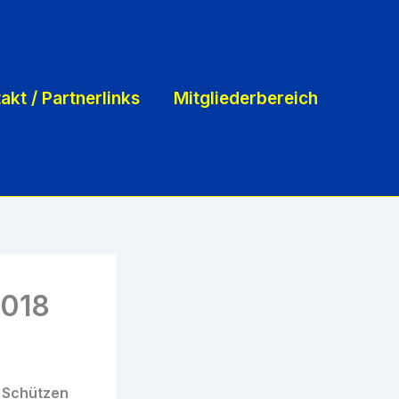
akt / Partnerlinks
Mitgliederbereich
2018
 Schützen